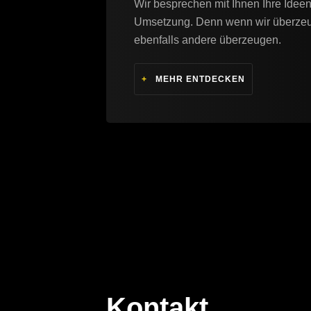
Wir besprechen mit Ihnen Ihre Ide
Umsetzung. Denn wenn wir überzeu
ebenfalls andere überzeugen.
+
MEHR ENTDECKEN
Kontakt