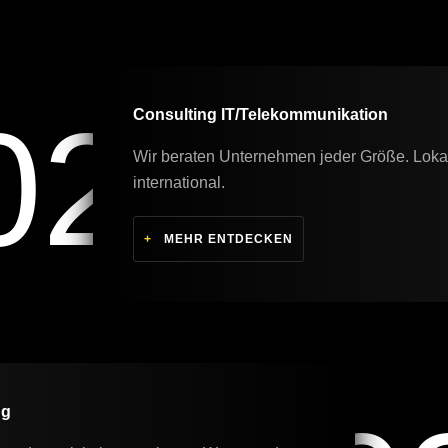
02
Consulting IT/Telekommunikation
Wir beraten Unternehmen jeder Größe. Lokal,
international.
+
MEHR ENTDECKEN
ng