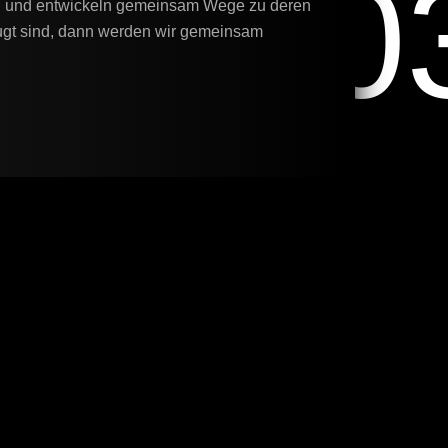
0
en und entwickeln gemeinsam Wege zu deren
gt sind, dann werden wir gemeinsam