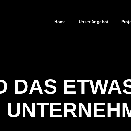
Home
Unser Angebot
Proj
ND DAS ETWA
 UNTERNEH