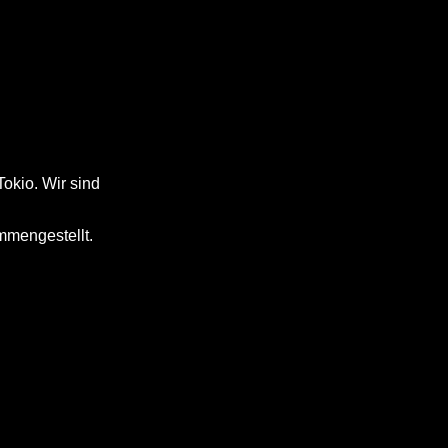
Tokio. Wir sind
ammengestellt.
2. Wir haben un