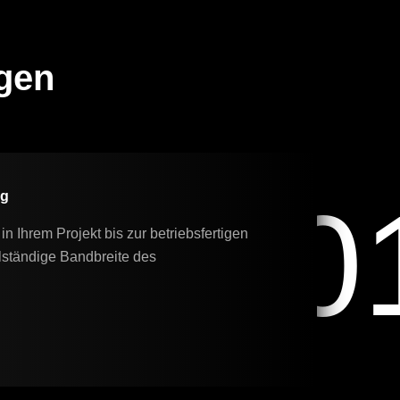
gen
0
ng
in Ihrem Projekt bis zur betriebsfertigen
lständige Bandbreite des