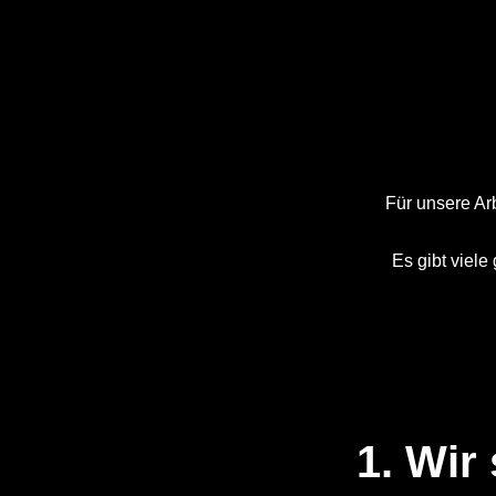
Für unsere Ar
Es gibt viele
.
1. Wir