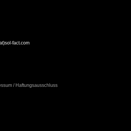
at)sol-fact.com
essum / Haftungsausschluss